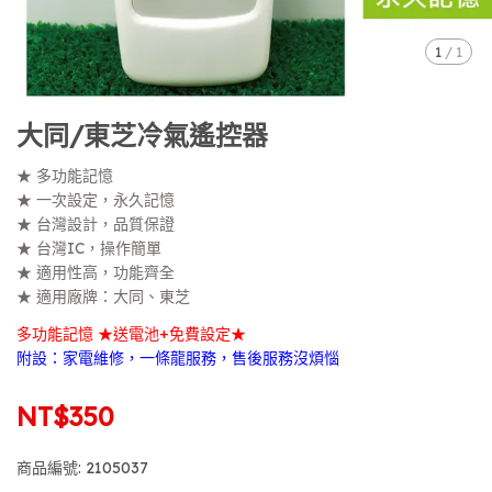
1
/
1
大同/東芝冷氣遙控器
★ 多功能記憶
★ 一次設定，永久記憶
★ 台灣設計，品質保證
★ 台灣IC，操作簡單
★ 適用性高，功能齊全
★ 適用廠牌：大同、東芝
多功能記憶 ★送電池+免費設定★
附設：家電維修，一條龍服務，售後服務沒煩惱
NT$350
商品編號:
2105037