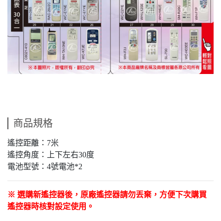
商品規格
遙控距離：7米
遙控角度：上下左右30度
電池型號：4號電池*2
※ 選購新遙控器後，原廠遙控器請勿丟棄，方便下次購買
遙控器時核對設定使用。