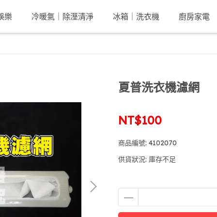
娛樂
冷暖氣｜除溼清淨
冰箱｜洗衣機
廚房家電
夏普洗衣機濾網
NT$100
商品編號:
4102070
供貨狀況:
庫存不足