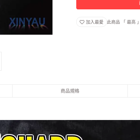
加入最愛
此商品 「 最高
商品規格