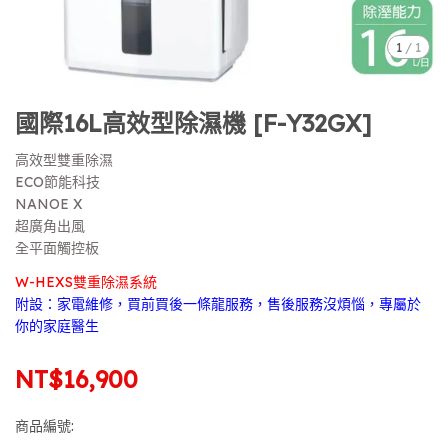
1
/
1
國際16L高效型除濕機 [F-Y32GX]
高效型雙重除濕
ECO節能科技
NANOE X
超廣角出風
全平面觸控板
W-HEXS雙重除濕系統
附設：家電維修，買前買後一條龍服務，售後服務沒煩惱，專屬於
你的家庭醫生
NT$16,900
商品編號: