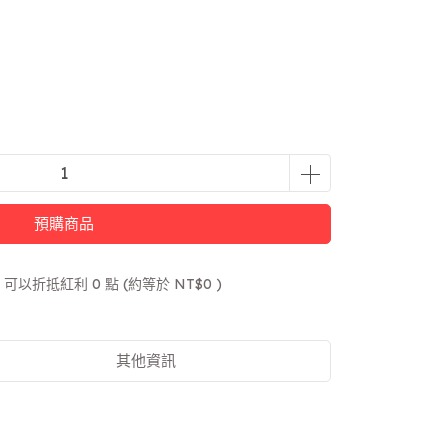
預購商品
 」可以折抵紅利
0
點 (約等於
NT$0
)
其他資訊