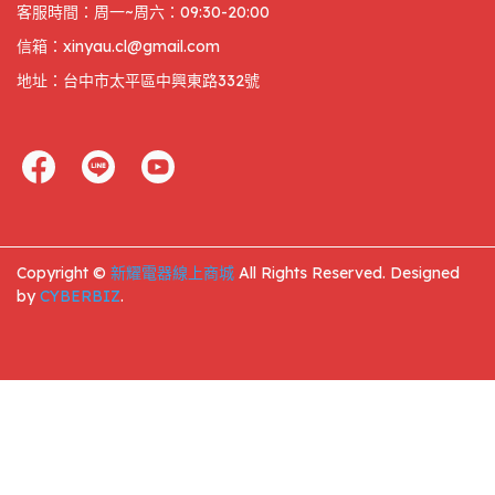
客服時間：周一~周六：09:30-20:00
信箱：xinyau.cl@gmail.com
地址：台中市太平區中興東路332號
Copyright ©
新耀電器線上商城
All Rights Reserved.
Designed
by
CYBERBIZ
.