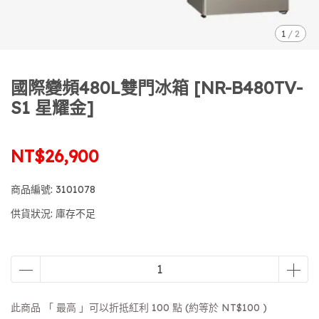
1
/
2
國際變頻480L雙門冰箱 [NR-B480TV-
S1 星耀金]
NT$26,900
商品編號:
3101078
供貨狀況:
庫存不足
此商品 「 最高 」可以折抵紅利
100
點 (約等於
NT$100
)