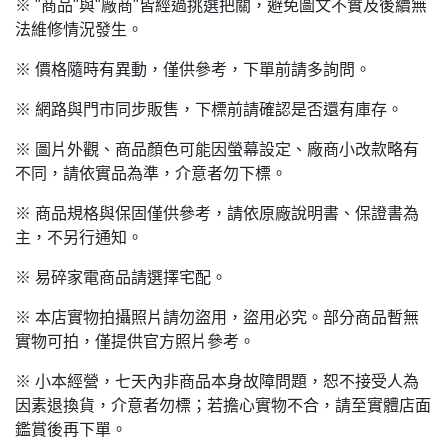
※ "商品"與"廠商"皆經過挑選把關，避免圖文不實及後續無
法維修情況發生。
※ 價格隨時有異動，僅供參考，下單前請多詢問。
※ 網路與門市同步販售，下標前請確認是否還有庫存。
※ 圖片外觀、商品顏色可能因螢幕設定、廠商小改款略有
不同，請依實品為準，介意者勿下標。
※ 商品規格與保固僅供參考，請依原廠說明書、保證書為
主，不另行通知。
※ 易碎家電商品請選擇宅配。
※ 本店實物拍攝照片請勿盜用，盜用必究。部分商品暫無
實物可拍，僅提供官方照片參考。
※ 小本經營，七天內非商品本身故障問題，恕不接受人為
因素退換貨，介意者勿標；若擔心實物不合，請至實體店面
鑑賞後再下單。