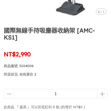
1
/
1
國際無線手持吸塵器收納架 [AMC-
KS1]
NT$2,990
商品編號:
5104006
供貨狀況:
尚有庫存 2
此商品 「 最高 」可以折抵紅利
0
點 (約等於
NT$0
)