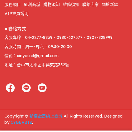
服務項目
紅利商城
購物須知
維修須知
聯絡店家
關於新耀
VIP會員說明
■ 聯絡方式
客服專線：04-2277-8839、0980-627577、0907-828999
客服時間：周一~周六：09:30-20:00
信箱：xinyau.cl@gmail.com
地址：台中市太平區中興東路332號
Copyright ©
新耀電器線上商城
All Rights Reserved.
Designed
by
CYBERBIZ
.