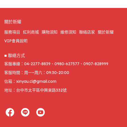
關於新耀
服務項目
紅利商城
購物須知
維修須知
聯絡店家
關於新耀
VIP會員說明
■ 聯絡方式
客服專線：04-2277-8839、0980-627577、0907-828999
客服時間：周一~周六：09:30-20:00
信箱：xinyau.cl@gmail.com
地址：台中市太平區中興東路332號