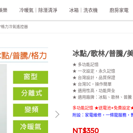
娛樂
冷暖氣｜除溼清淨
冰箱｜洗衣機
廚房家電
/格力冷氣遙控器
冰點/歌林/普騰/
★ 多功能記憶
★ 一次設定，永久記憶
★ 台灣設計，品質保證
★ 台灣IC，操作簡單
★ 適用性高，功能齊全
★ 適用廠牌：冰點、歌林、普騰
多功能記憶 ★送電池+免費設定
附設：家電維修，一條龍服務，
NT$350