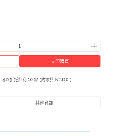
立即購買
 」可以折抵紅利
10
點 (約等於
NT$10
)
其他資訊