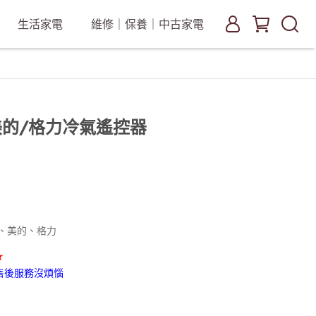
生活家電
維修｜保養｜中古家電
美的/格力冷氣遙控器
、美的、格力
★
售後服務沒煩惱