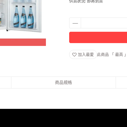
供貨狀況:
即將到貨
加入最愛
此商品 「 最高
商品規格