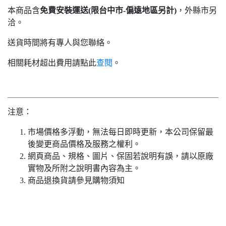
本商品含
免費安裝運送(限台中市-偏遠地區另計)
，外縣市另
洽。
送貨時間將有專人與您聯絡。
相關耗材超出費用請點此
查閱
。
注意：
市場價格多浮動，無法每日即時更新，本公司保留最
後變更商品價格及服務之權利。
網頁商品、規格、圖片、保固若說明有誤，請以原廠
實物及所附之說明書內容為主。
商品退換貨請參見購物須知