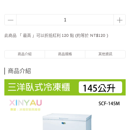
此商品 「 最高 」可以折抵紅利
120
點 (約等於
NT$120
)
商品介紹
商品規格
其他資訊
商品介紹