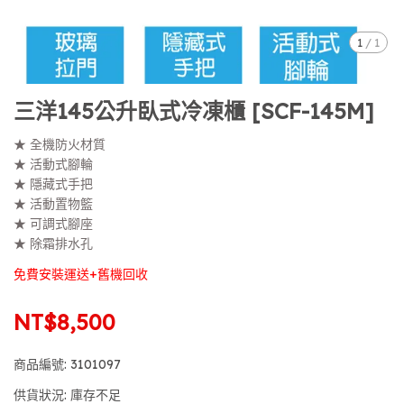
1
/
1
三洋145公升臥式冷凍櫃 [SCF-145M]
★ 全機防火材質
★ 活動式腳輪
★ 隱藏式手把
★ 活動置物籃
★ 可調式腳座
★ 除霜排水孔
免費安裝運送+舊機回收
NT$8,500
商品編號:
3101097
供貨狀況:
庫存不足