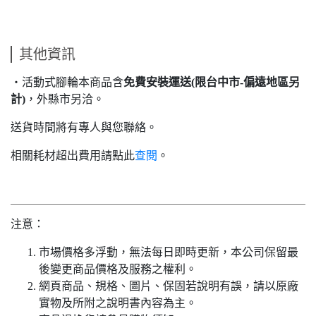
其他資訊
‧活動式腳輪本商品含
免費安裝運送(限台中市-偏遠地區另
計)
，外縣市另洽。
送貨時間將有專人與您聯絡。
相關耗材超出費用請點此
查閱
。
注意：
市場價格多浮動，無法每日即時更新，本公司保留最
後變更商品價格及服務之權利。
網頁商品、規格、圖片、保固若說明有誤，請以原廠
實物及所附之說明書內容為主。