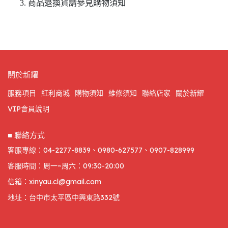
商品退換貨請參見購物須知
關於新耀
服務項目
紅利商城
購物須知
維修須知
聯絡店家
關於新耀
VIP會員說明
■ 聯絡方式
客服專線：04-2277-8839、0980-627577、0907-828999
客服時間：周一~周六：09:30-20:00
信箱：xinyau.cl@gmail.com
地址：台中市太平區中興東路332號