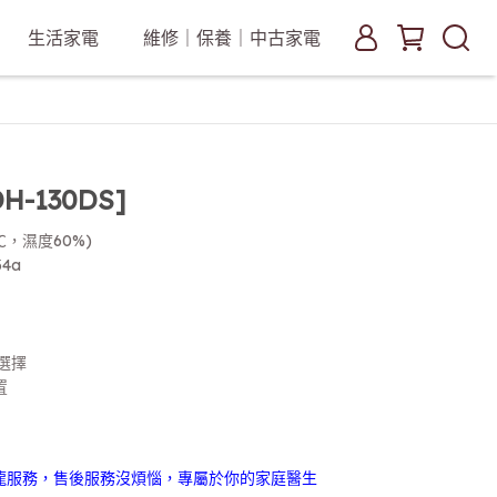
生活家電
維修｜保養｜中古家電
H-130DS]
℃，濕度60%)
4a
選擇
置
龍服務，售後服務沒煩惱，專屬於你的家庭醫生