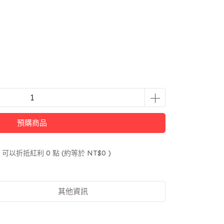
預購商品
 」可以折抵紅利
0
點 (約等於
NT$0
)
其他資訊