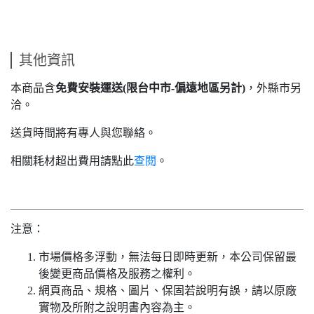
其他資訊
本商品含
免費安裝運送(限台中市-偏遠地區另計)
，外縣市另
洽。
送貨時間將有專人與您聯絡。
相關耗材超出費用請點此
查閱
。
注意：
市場價格多浮動，無法每日即時更新，本公司保留最
後變更商品價格及服務之權利。
網頁商品、規格、圖片、保固若說明有誤，請以原廠
實物及所附之說明書內容為主。