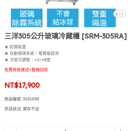
1
/
1
三洋305公升玻璃冷藏櫃 [SRM-305RA]
★ 防霧裝置
★ 自動循環系統，電費最經濟
★ 冷度可調整：+2~+8度
免費安裝運送+舊機回收
NT$17,900
商品編號:
3101035
供貨狀況:
庫存不足