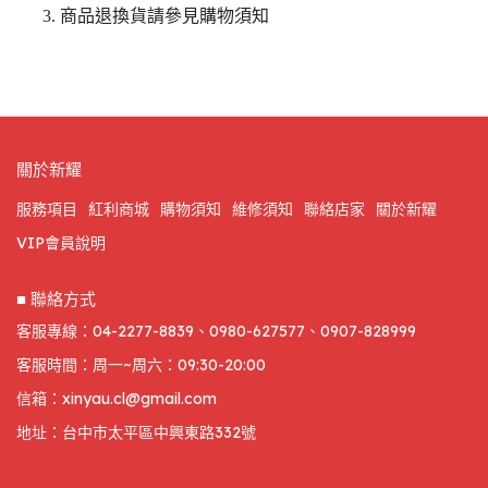
商品退換貨請參見購物須知
關於新耀
服務項目
紅利商城
購物須知
維修須知
聯絡店家
關於新耀
VIP會員說明
■ 聯絡方式
客服專線：04-2277-8839、0980-627577、0907-828999
客服時間：周一~周六：09:30-20:00
信箱：xinyau.cl@gmail.com
地址：台中市太平區中興東路332號