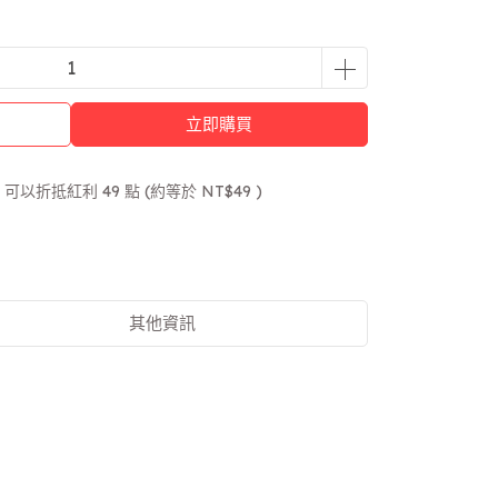
立即購買
 」可以折抵紅利
49
點 (約等於
NT$49
)
其他資訊