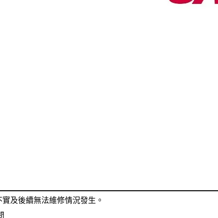
不實及後續無法維修情況發生。
問