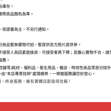
有庫存。
實際商品顏色為準。
、保證書為主，不另行通知。
分商品暫無實物可拍，暫提供官方照片提供參。
不接受人為因素退換貨，可接受者再下標；若擔心實物不合，請
服務。
控器等
)
耗材、福利品、衛生用品、雜誌、時效性商品等部分除外
由”本店專業技師”處理維修，一條龍服務讓您好放心。
賣場，終身服務，擁有實體店面值得信賴！