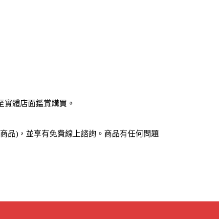
至實體店面鑑賞購買。
商品
)
，並享有免費線上諮詢。商品有任何問題