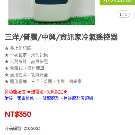
1
/
1
三洋/普騰/中興/資訊家冷氣遙控器
★ 多功能記憶
★ 一次設定，永久記憶
★ 台灣設計，品質保證
★ 台灣IC，操作簡單
★ 適用性高，功能齊全
★ 適用廠牌：三洋、普騰、中興、資訊家
多功能記憶 ★送電池+免費設定★
附設：家電維修，一條龍服務，售後服務沒煩惱
NT$350
商品編號:
2105023