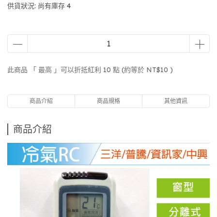
供貨狀況:
尚有庫存 4
此商品 「 最高 」可以折抵紅利
10
點 (約等於
NT$10
)
商品介紹
商品規格
其他資訊
商品介紹