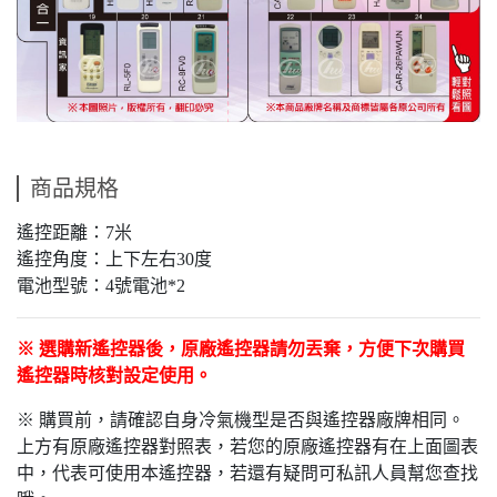
商品規格
遙控距離：7米
遙控角度：上下左右30度
電池型號：4號電池*2
※ 選購新遙控器後，原廠遙控器請勿丟棄，方便下次購買
遙控器時核對設定使用。
※ 購買前，請確認自身冷氣機型是否與遙控器廠牌相同。
上方有原廠遙控器對照表，若您的原廠遙控器有在上面圖表
中，代表可使用本遙控器，若還有疑問可私訊人員幫您查找