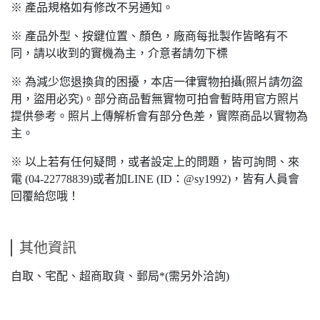
※ 產品規格如有修改不另通知。
※ 產品外型、按鍵位置、顏色，廠商每批製作皆略有不
同，請以收到的實機為主，介意者請勿下標
※ 為減少您退換貨的困擾，本店一律實物拍攝(照片請勿盜
用，盜用必究)。部分商品暫無實物可拍會暫時用官方照片
提供參考。照片上傳解析會有部分色差，實際商品以實物為
主。
※ 以上若有任何疑問，或者設定上的問題，皆可詢問、來
電 (04-22778839)或者加LINE (ID：@sy1992)，皆有人員會
回覆給您哦！
其他資訊
自取、宅配、超商取貨、郵局*(需另外洽詢)