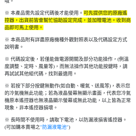
哦。
※ 本產品需先設定代碼後才能使用。
可先提供您的原廠遙
控器，出貨前皆會幫忙協助設定完成，並加贈電池。收到商
品即可馬上使用。
※ 本商品附有詳盡原廠機種外觀對照表以及代碼設定方式
說明書。
※ 代碼設定後，若僅能做電源開關及部分功能操作，(例溫
度調整、定時、風量等)，而無法操作其他功能按鍵時，請
再試試其他組代碼，找到最適用。
※ 若按下部分按鍵無動作(如自動、暖氣、送風等)，表示您
的冷氣機無此功能；若為液晶螢幕無顯示畫面，代表您冷氣
機原本遙控器也無液晶顯示螢幕或無此功能，以上皆為正常
現象，非本遙控器損壞。
※ 長時間不使用時，請取下電池，以防漏液損害遙控器。
(可加購本賣場之
"防漏液電池"
)