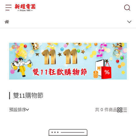
雙11購物節
預設排序
共 0 件商品