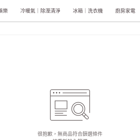
娛樂
冷暖氣｜除溼清淨
冰箱｜洗衣機
廚房家電
很抱歉，無商品符合篩選條件