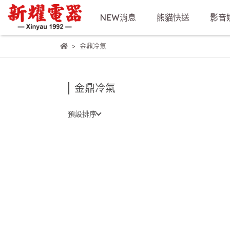
NEW消息
熊貓快送
影音
金鼎冷氣
金鼎冷氣
預設排序