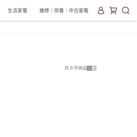
生活家電
維修｜保養｜中古家電
共 0 件商品