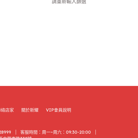
請重新輸入篩選
聯絡店家
關於新耀
VIP會員說明
28999
客服時間：周一~周六：09:30-20:00