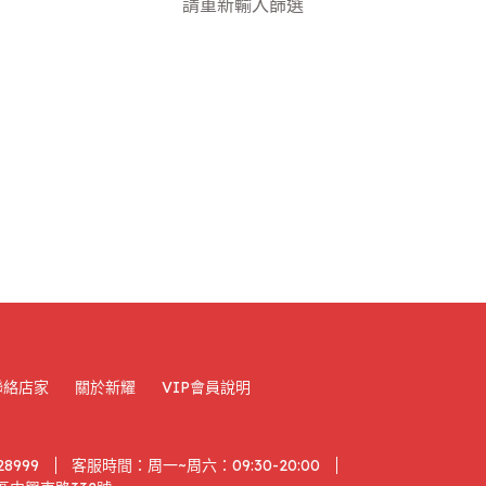
請重新輸入篩選
聯絡店家
關於新耀
VIP會員說明
28999
客服時間：周一~周六：09:30-20:00