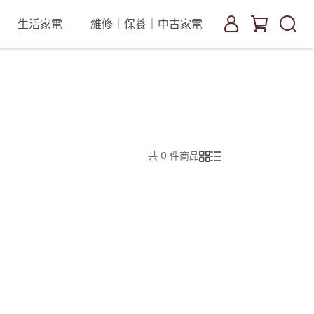
生活家電
維修｜保養｜中古家電
共 0 件商品