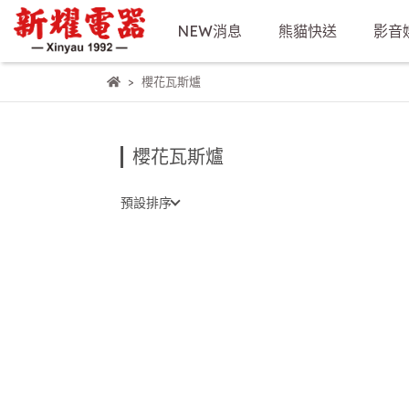
NEW消息
熊貓快送
影音
櫻花瓦斯爐
櫻花瓦斯爐
預設排序