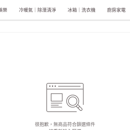
娛樂
冷暖氣｜除溼清淨
冰箱｜洗衣機
廚房家電
很抱歉，無商品符合篩選條件