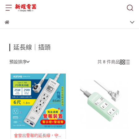
延長線｜插頭
預設排序
共 8 件商品
會發出警報的延長線，守護