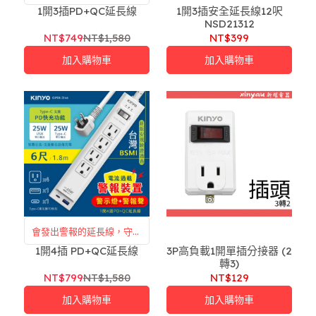
1開3插PD+QC延長線
每一次用電
1開3插安全延長線12呎
NSD21312
NT$749
NT$1,580
NT$399
加入購物車
加入購物車
會發出警報的延長線，守護
1開4插 PD+QC延長線
每一次用電
3P高負載1開單插分接器 (2
轉3)
NT$799
NT$1,580
NT$129
加入購物車
加入購物車