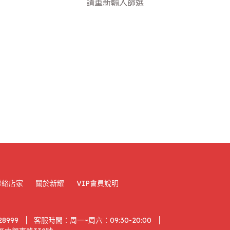
請重新輸入篩選
聯絡店家
關於新耀
VIP會員說明
28999
客服時間：周一~周六：09:30-20:00