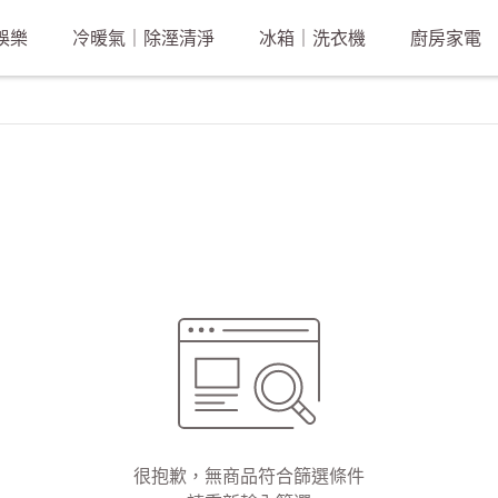
娛樂
冷暖氣｜除溼清淨
冰箱｜洗衣機
廚房家電
很抱歉，無商品符合篩選條件