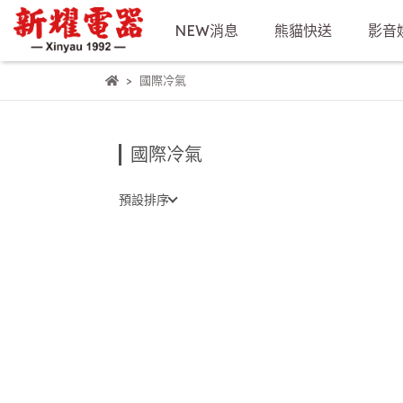
NEW消息
熊貓快送
影音
國際冷氣
國際冷氣
預設排序