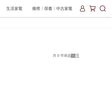
生活家電
維修｜保養｜中古家電
共 0 件商品