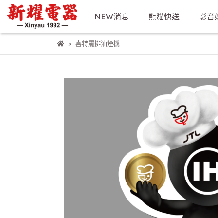
NEW消息
熊貓快送
影音
喜特麗排油煙機