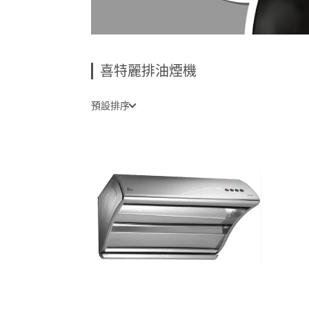
喜特麗排油煙機
預設排序