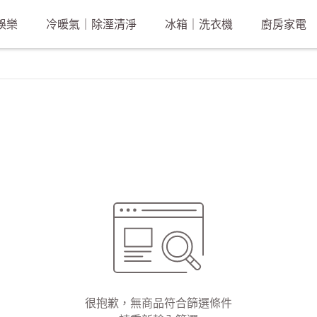
娛樂
冷暖氣｜除溼清淨
冰箱｜洗衣機
廚房家電
很抱歉，無商品符合篩選條件