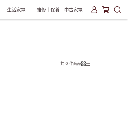
生活家電
維修｜保養｜中古家電
共 0 件商品