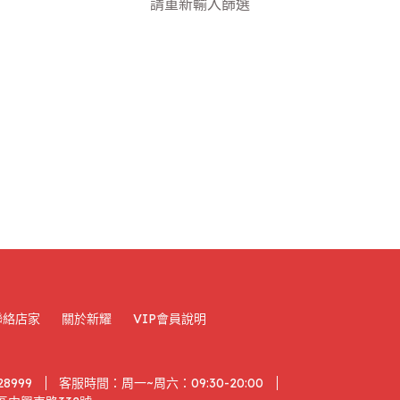
請重新輸入篩選
聯絡店家
關於新耀
VIP會員說明
28999
客服時間：周一~周六：09:30-20:00