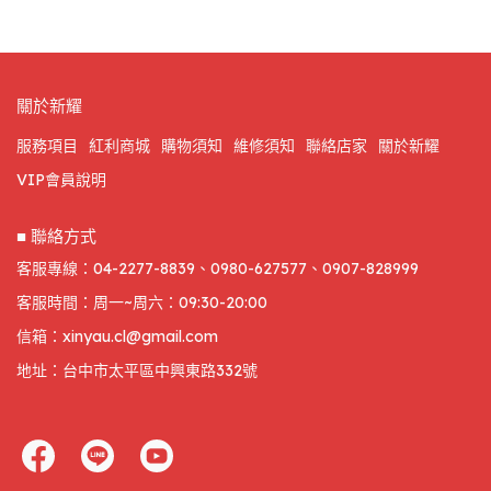
關於新耀
服務項目
紅利商城
購物須知
維修須知
聯絡店家
關於新耀
VIP會員說明
■ 聯絡方式
客服專線：04-2277-8839、0980-627577、0907-828999
客服時間：周一~周六：09:30-20:00
信箱：xinyau.cl@gmail.com
地址：台中市太平區中興東路332號