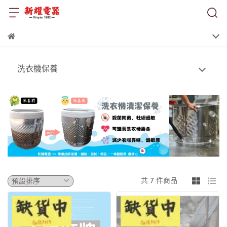
洗衣機保養
共 7 件商品