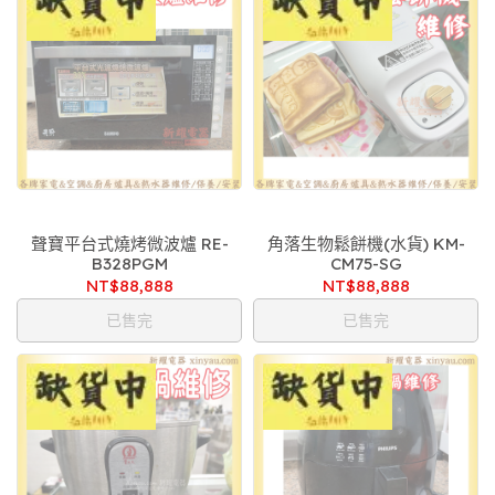
聲寶平台式燒烤微波爐 RE-
角落生物鬆餅機(水貨) KM-
B328PGM
CM75-SG
NT$88,888
NT$88,888
已售完
已售完