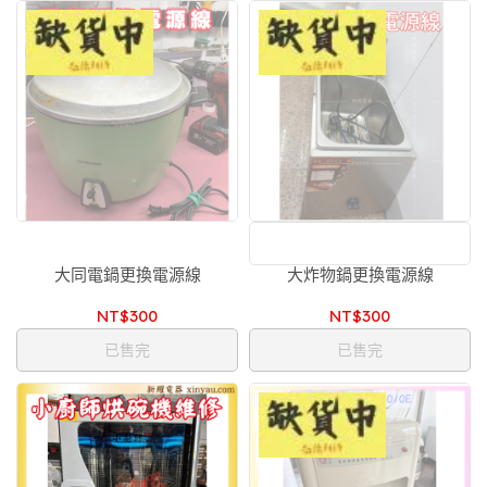
大同電鍋更換電源線
附設：大小家電維修部，售後服
大炸物鍋更換電源線
務沒煩惱
NT$300
NT$300
已售完
已售完