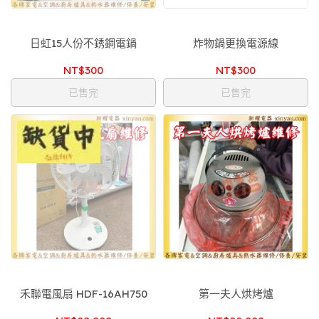
日虹15人份不銹鋼電鍋
炸物鍋更換電源線
NT$300
NT$300
已售完
已售完
禾聯電風扇 HDF-16AH750
第一夫人烘烤爐