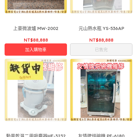
上豪微波爐 MW-2002
元山熱水瓶 YS-536AP
NT$88,888
NT$88,888
加入購物車
已售完
勳風乾濕二用吸塵器HF-3232
友情牌烘碗機 PF-6180