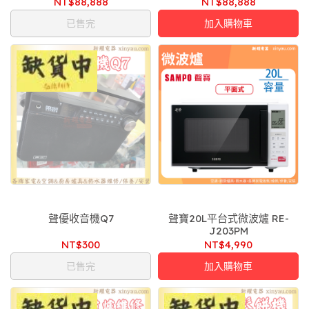
NT$88,888
NT$88,888
已售完
加入購物車
聲優收音機Q7
聲寶20L平台式微波爐 RE-
J203PM
NT$300
NT$4,990
已售完
加入購物車