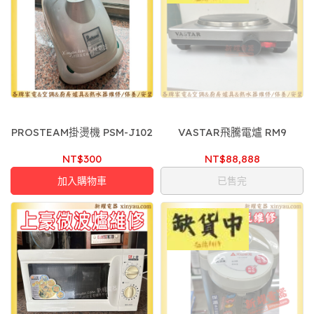
PROSTEAM掛燙機 PSM-J102
VASTAR飛騰電爐 RM9
NT$300
NT$88,888
加入購物車
已售完