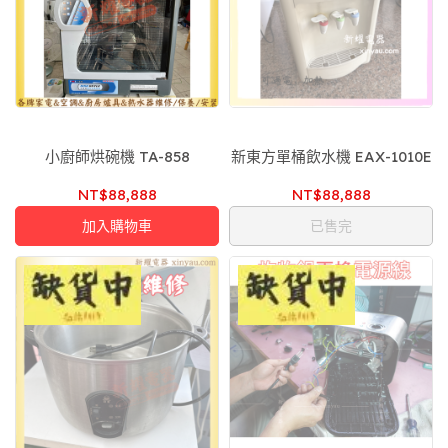
小廚師烘碗機 TA-858
新東方單桶飲水機 EAX-1010E
NT$88,888
NT$88,888
加入購物車
已售完