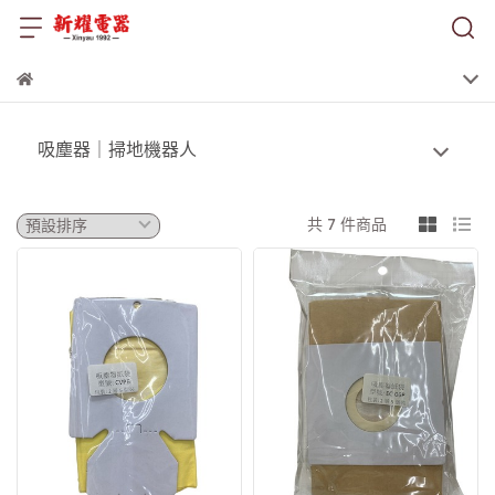
吸塵器｜掃地機器人
共 7 件商品