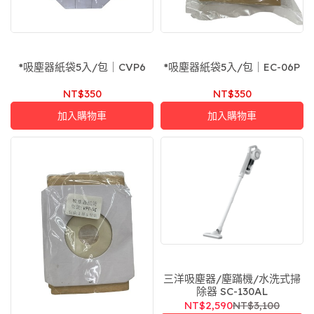
*吸塵器紙袋5入/包｜CVP6
*吸塵器紙袋5入/包｜EC-06P
NT$350
NT$350
加入購物車
加入購物車
三洋吸塵器/塵蹣機/水洗式掃
除器 SC-130AL
NT$2,590
NT$3,100