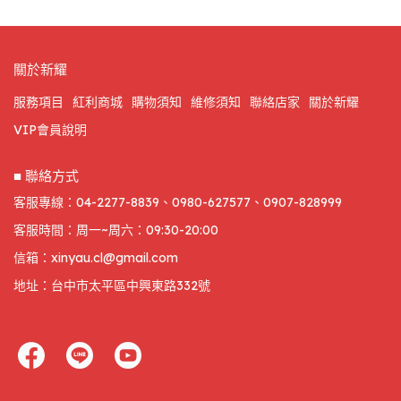
關於新耀
服務項目
紅利商城
購物須知
維修須知
聯絡店家
關於新耀
VIP會員說明
■ 聯絡方式
客服專線：04-2277-8839、0980-627577、0907-828999
客服時間：周一~周六：09:30-20:00
信箱：xinyau.cl@gmail.com
地址：台中市太平區中興東路332號