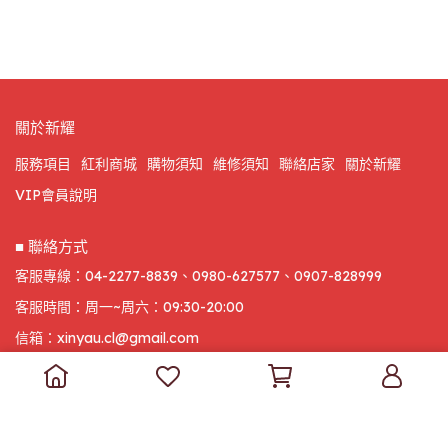
關於新耀
服務項目
紅利商城
購物須知
維修須知
聯絡店家
關於新耀
VIP會員說明
■ 聯絡方式
客服專線：04-2277-8839、0980-627577、0907-828999
客服時間：周一~周六：09:30-20:00
信箱：xinyau.cl@gmail.com
地址：台中市太平區中興東路332號