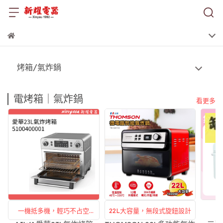
烤箱/氣炸鍋
電烤箱｜氣炸鍋
看更多
一機抵多機，輕巧不占空
22L大容量，無段式旋鈕設計