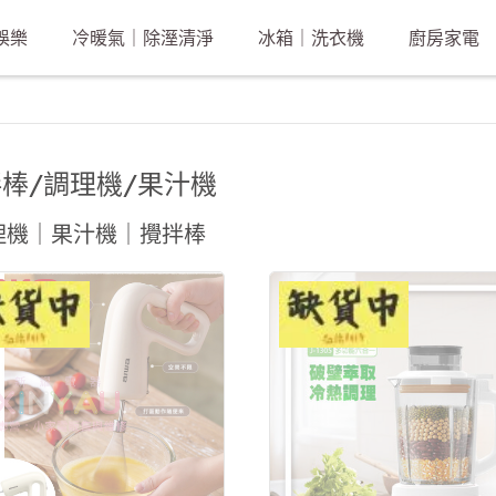
娛樂
冷暖氣｜除溼清淨
冰箱｜洗衣機
廚房家電
棒/調理機/果汁機
理機｜果汁機｜攪拌棒