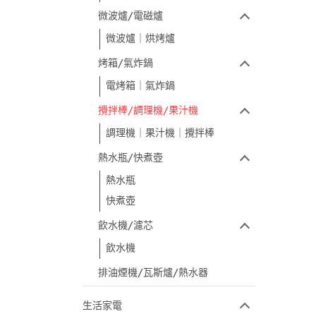
微波爐/電磁爐
微波爐｜烘烤爐
烤箱/氣炸鍋
電烤箱｜氣炸鍋
攪拌棒/調理機/果汁機
調理機｜果汁機｜攪拌棒
熱水瓶/快煮壺
熱水瓶
快煮壺
飲水機/濾芯
飲水機
排油煙機/瓦斯爐/熱水器
生活家電