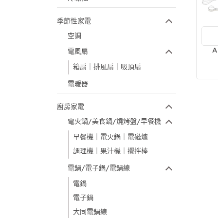
季節性家電
空調
享
A
電風扇
箱扇｜排風扇｜吸頂扇
電暖器
廚房家電
電火鍋/美食鍋/燒烤盤/早餐機
早餐機｜電火鍋｜電磁爐
調理機｜果汁機｜攪拌棒
電鍋/電子鍋/電鍋線
電鍋
電子鍋
大同電鍋線