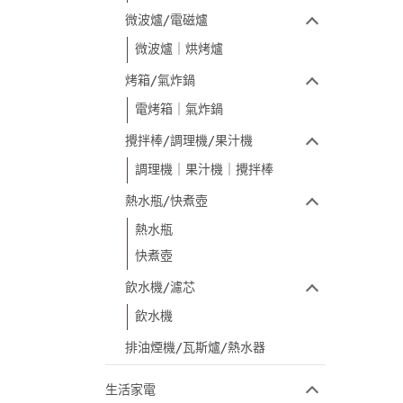
微波爐/電磁爐
微波爐｜烘烤爐
烤箱/氣炸鍋
電烤箱｜氣炸鍋
攪拌棒/調理機/果汁機
調理機｜果汁機｜攪拌棒
熱水瓶/快煮壺
熱水瓶
快煮壺
飲水機/濾芯
飲水機
排油煙機/瓦斯爐/熱水器
生活家電