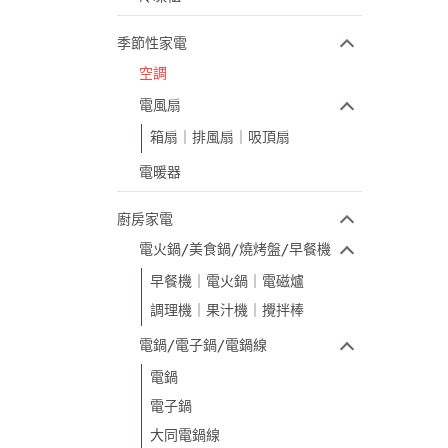
季節性家電
空調
電風扇
箱扇｜排風扇｜吸頂扇
電暖器
廚房家電
電火鍋/美食鍋/燒烤盤/早餐機
早餐機｜電火鍋｜電磁爐
調理機｜果汁機｜攪拌棒
電鍋/電子鍋/電鍋線
電鍋
電子鍋
大同電鍋線