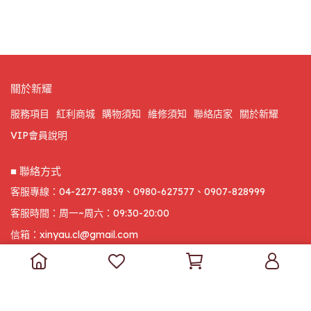
關於新耀
服務項目
紅利商城
購物須知
維修須知
聯絡店家
關於新耀
VIP會員說明
■ 聯絡方式
客服專線：04-2277-8839、0980-627577、0907-828999
客服時間：周一~周六：09:30-20:00
信箱：xinyau.cl@gmail.com
地址：台中市太平區中興東路332號