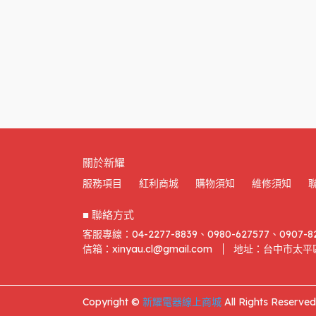
關於新耀
服務項目
紅利商城
購物須知
維修須知
■ 聯絡方式
客服專線：04-2277-8839、0980-627577、0907-8
信箱：xinyau.cl@gmail.com
地址：台中市太平區
Copyright ©
新耀電器線上商城
All Rights Reserved