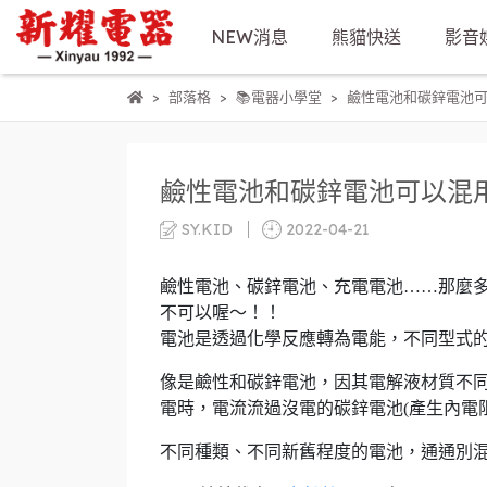
NEW消息
熊貓快送
影音
部落格
📚電器小學堂
鹼性電池和碳鋅電池
鹼性電池和碳鋅電池可以混
SY.KID
2022-04-21
鹼性電池、碳鋅電池、充電電池……那麼
不可以喔～！！
電池是透過化學反應轉為電能，不同型式的
像是鹼性和碳鋅電池，因其電解液材質不同
電時，電流流過沒電的碳鋅電池(產生內電
不同種類、不同新舊程度的電池，通通別