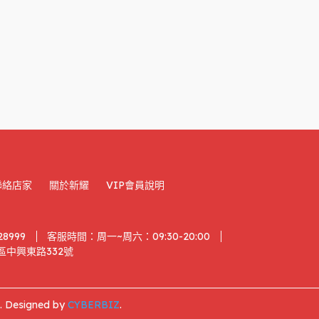
聯絡店家
關於新耀
VIP會員說明
28999
客服時間：周一~周六：09:30-20:00
中興東路332號
.
Designed by
CYBERBIZ
.