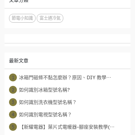
節電小知識
富士通冷氣
最新文章
1
冰箱門磁條不黏怎麼辦？原因、DIY 教學⋯
2
如何識別冰箱型號名稱?
3
如何識別洗衣機型號名稱？
4
如何識別電視型號名稱？
5
【新耀電器】葉片式電暖器-腳座安裝教學(⋯