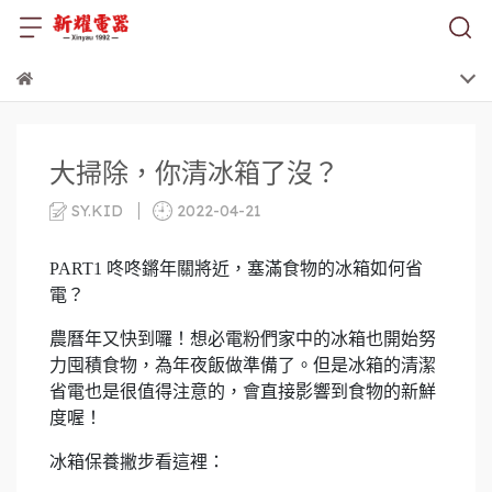
大掃除，你清冰箱了沒？
SY.KID
2022-04-21
PART1 咚咚鏘年關將近，塞滿食物的冰箱如何省
電？
農曆年又快到囉！想必電粉們家中的冰箱也開始努
力囤積食物，為年夜飯做準備了。但是冰箱的清潔
省電也是很值得注意的，會直接影響到食物的新鮮
度喔！
冰箱保養撇步看這裡：