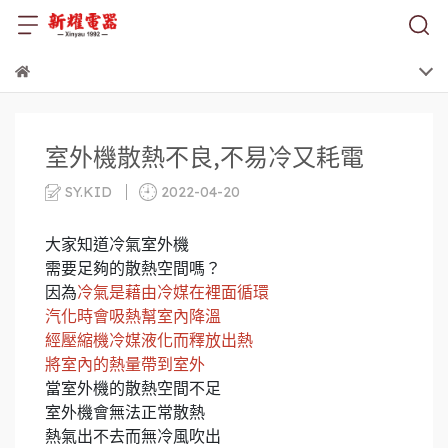
室外機散熱不良,不易冷又耗電
SY.KID
2022-04-20
大家知道冷氣室外機
需要足夠的散熱空間嗎？
因為
冷氣是藉由冷媒在裡面循環
汽化時會吸熱幫室內降溫
經壓縮機冷媒液化而釋放出熱
將室內的熱量帶到室外
當室外機的散熱空間不足
室外機會無法正常散熱
熱氣出不去而無冷風吹出