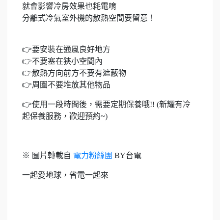
就會影響冷房效果也耗電唷
分離式冷氣室外機的散熱空間要留意！
👉要安裝在通風良好地方
👉不要塞在狹小空間內
👉散熱方向前方不要有遮蔽物
👉周圍不要堆放其他物品
👉使用一段時間後，需要定期保養哦!! (新耀有冷
起保養服務，歡迎預約~)
※ 圖片轉載自
電力粉絲團
BY台電
一起愛地球，省電一起來