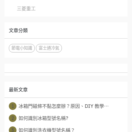
三菱重工
文章分類
節電小知識
富士通冷氣
最新文章
1
冰箱門磁條不黏怎麼辦？原因、DIY 教學⋯
2
如何識別冰箱型號名稱?
3
如何識別洗衣機型號名稱？