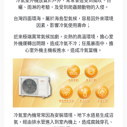
冷氣室外機放置於戶外，常常會遭受到風吹、日
曬、雨淋的考驗，及受到爬蟲類動物的入侵。
台灣四面環海，屬於海島型氣候，容易因外來環境
因素，影響冷氣使用壽命；
近來極端異常氣候加劇，炎熱的高溫環境，擔心室
外機運轉出問題，造成冷氣不冷；狂風暴雨中，擔
心室外機主機板進水，造成冷氣當機。
冷氣室內機常常因為安裝環境，地下水道易生成沼
氣，經由排水管進入到室內機上，造成腐蝕穿孔、