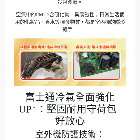
冷媒洩漏。
空氣中的PM2.5含硫化物，具腐蝕性；日常生活使
用的化妝品、香水等揮發物質，都是室內機的隱形
殺手！
富士通冷氣全面強化
UP↑：堅固耐用守荷包–
好放心
室外機防護技術：