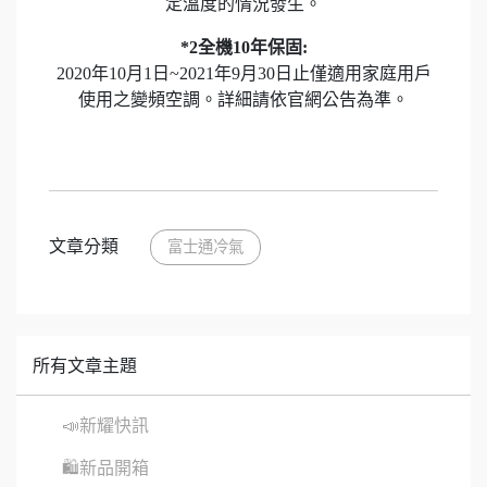
定溫度的情況發生。
*2全機10年保固:
2020年10月1日~2021年9月30日止僅適用家庭用戶
使用之變頻空調。詳細請依官網公告為準。
文章分類
富士通冷氣
所有文章主題
📣新耀快訊
🛍新品開箱