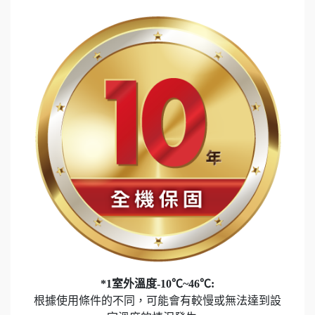
*1室外溫度-10℃~46℃:
根據使用條件的不同，可能會有較慢或無法達到設