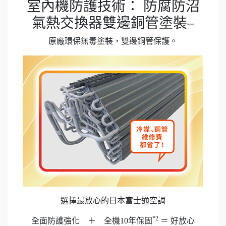
室內機防護技術： 防腐防沼
氣熱交換器雙邊銅管塗裝–
原廠環保無毒塗裝，雙邊銅管保護。
選擇最放心的日本富士通空調
*2
全面防護強化 ＋ 全機10年保固
＝ 好放心