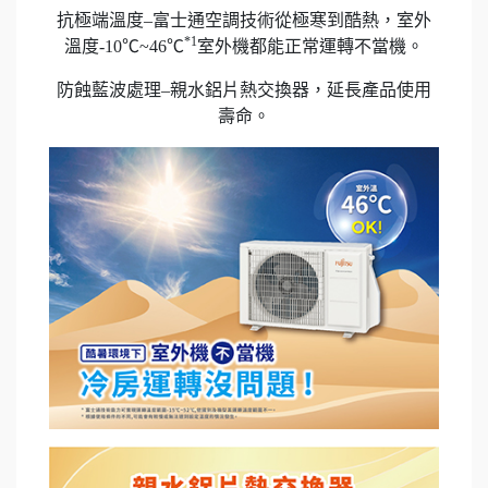
抗極端溫度–富士通空調技術從極寒到酷熱，室外
*1
溫度-10℃~46℃
室外機都能正常運轉不當機。
防蝕藍波處理–親水鋁片熱交換器，延長產品使用
壽命。