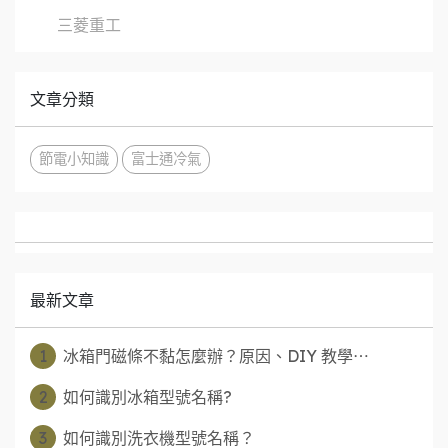
三菱重工
文章分類
節電小知識
富士通冷氣
最新文章
1
冰箱門磁條不黏怎麼辦？原因、DIY 教學⋯
2
如何識別冰箱型號名稱?
3
如何識別洗衣機型號名稱？