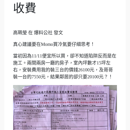
收費
高珮瑩 在 爆料公社 發文
真心建議要在Momo買冷氣要仔細思考！
當初因為11/11便宜所以買，卻不知道陷阱反而是在
施工。兩間兩房一廳的房子，室內坪數才15坪左
右，安裝費用我的裝三台的價錢26100元，及哥哥
裝一台的7550元，結果鄰居的卻只要20100元？！