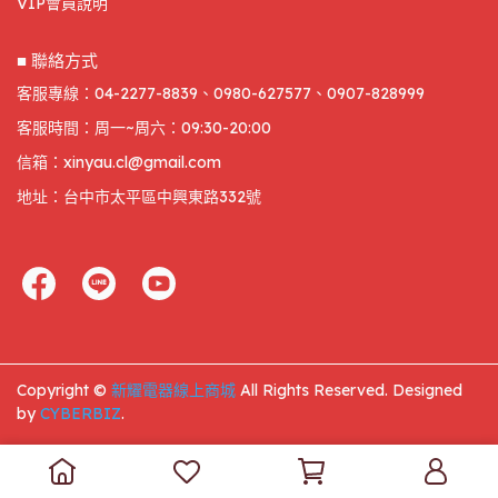
VIP會員說明
■ 聯絡方式
客服專線：04-2277-8839、0980-627577、0907-828999
客服時間：周一~周六：09:30-20:00
信箱：xinyau.cl@gmail.com
地址：台中市太平區中興東路332號
Copyright ©
新耀電器線上商城
All Rights Reserved.
Designed
by
CYBERBIZ
.