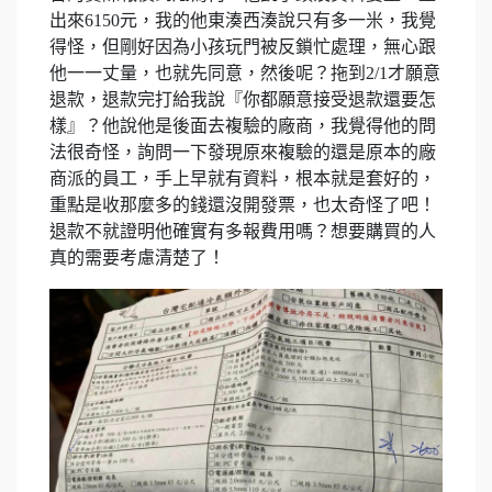
出來6150元，我的他東湊西湊說只有多一米，我覺
得怪，但剛好因為小孩玩門被反鎖忙處理，無心跟
他一一丈量，也就先同意，然後呢？拖到2/1才願意
退款，退款完打給我說『你都願意接受退款還要怎
樣』？他說他是後面去複驗的廠商，我覺得他的問
法很奇怪，詢問一下發現原來複驗的還是原本的廠
商派的員工，手上早就有資料，根本就是套好的，
重點是收那麼多的錢還沒開發票，也太奇怪了吧！
退款不就證明他確實有多報費用嗎？想要購買的人
真的需要考慮清楚了！