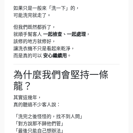
如果只是一般來「洗一下」的，
可能洗完就走了。
但我們既然都拆了，
就順手幫客人
一起檢查、一起處理
，
該修的地方就修好，
讓洗衣機不只是看起來乾淨，
而是真的可以
安心繼續用
。
為什麼我們會堅持一條
龍？
其實這幾年，
真的聽過不少客人說：
「洗完之後怪怪的，找不到人問」
「對方說那不歸他們管」
「最後只能自己想辦法」