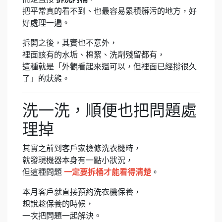
把平常真的看不到、也最容易累積髒污的地方，好
好處理一遍。
拆開之後，其實也不意外，
裡面該有的水垢、棉絮、洗劑殘留都有，
這種就是「外觀看起來還可以，但裡面已經撐很久
了」的狀態。
洗一洗，順便也把問題處
理掉
其實之前到客戶家檢修洗衣機時，
就發現機器本身有一點小狀況，
但這種問題
一定要拆桶才能看得清楚
。
本月客戶就直接預約洗衣機保養，
想說趁保養的時候，
一次把問題一起解決。