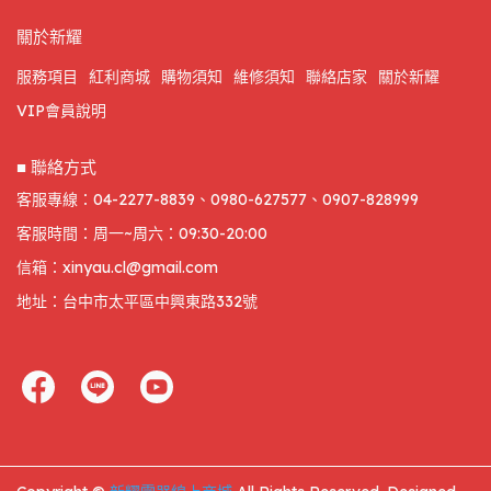
關於新耀
服務項目
紅利商城
購物須知
維修須知
聯絡店家
關於新耀
VIP會員說明
■ 聯絡方式
客服專線：04-2277-8839、0980-627577、0907-828999
客服時間：周一~周六：09:30-20:00
信箱：xinyau.cl@gmail.com
地址：台中市太平區中興東路332號