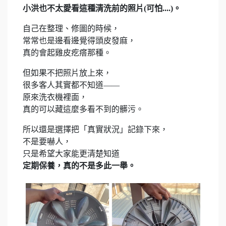
小洪也不太愛看這種清洗前的照片(可怕....)。
自己在整理、修圖的時候，
常常也是邊看邊覺得頭皮發麻，
真的會起雞皮疙瘩那種。
但如果不把照片放上來，
很多客人其實都不知道——
原來洗衣機裡面，
真的可以藏這麼多看不到的髒污。
所以還是選擇把「真實狀況」記錄下來，
不是要嚇人，
只是希望大家能更清楚知道
定期保養，真的不是多此一舉。