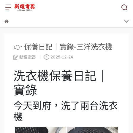
👉 保養日記｜實錄-三洋洗衣機
新耀電器
2025-12-24
洗衣機保養日記｜
實錄
今天到府，洗了兩台洗衣
機