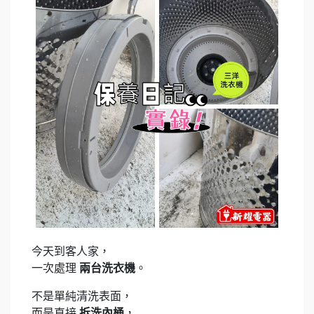
今天到客人家，
一次處理
兩台洗衣機
。
不是單純清洗表面，
而是直接
拆洗內桶
，