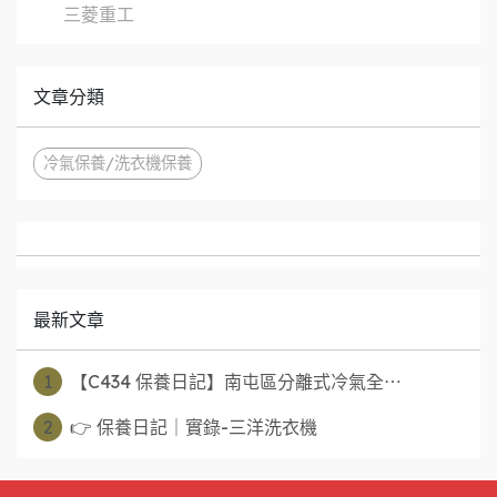
三菱重工
文章分類
冷氣保養/洗衣機保養
最新文章
1
【C434 保養日記】南屯區分離式冷氣全⋯
2
👉 保養日記｜實錄-三洋洗衣機