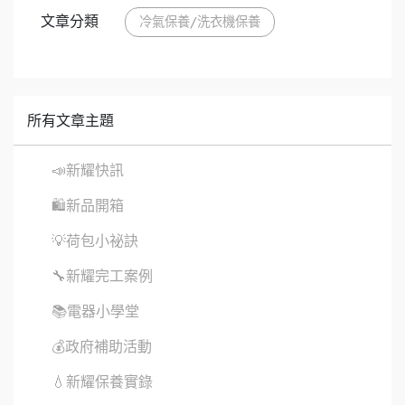
文章分類
冷氣保養/洗衣機保養
所有文章主題
📣新耀快訊
🛍新品開箱
💡荷包小祕訣
🔧新耀完工案例
📚電器小學堂
💰政府補助活動
💧新耀保養實錄