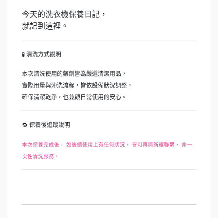
今天的洗衣機保養日記，
就記到這裡。
🧪 清洗方式說明
本次清洗使用的藥劑皆為嚴選清潔用品，
實際用量與沖洗流程，皆依設備狀況調整，
確保清潔乾淨，也兼顧日常使用的安心。
🔁 保養後追蹤說明
本次保養完成後， 如後續使用上有任何狀況， 皆可再與新耀聯繫， 非一
次性清洗服務。