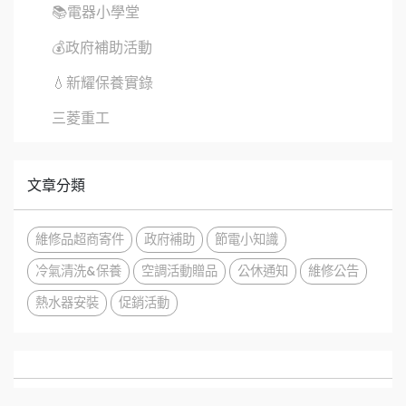
📚電器小學堂
💰政府補助活動
💧新耀保養實錄
三菱重工
文章分類
維修品超商寄件
政府補助
節電小知識
冷氣清洗&保養
空調活動贈品
公休通知
維修公告
熱水器安裝
促銷活動