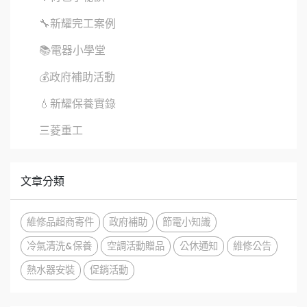
🔧新耀完工案例
📚電器小學堂
💰政府補助活動
💧新耀保養實錄
三菱重工
文章分類
維修品超商寄件
政府補助
節電小知識
冷氣清洗&保養
空調活動贈品
公休通知
維修公告
熱水器安裝
促銷活動