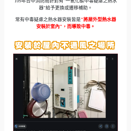
109年台中消防局針對有"一氧化碳中毒疑慮之熱水
器"給予更換或遷移補助。
常有中毒疑慮之熱水器安裝皆是
"將屋外型熱水器
安裝於室內"，而導致中毒。