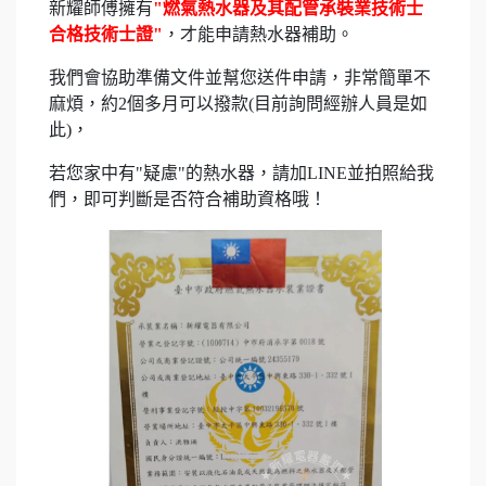
新耀師傅擁有
"燃氣熱水器及其配管承裝業技術士
合格技術士證"
，才能申請熱水器補助。
我們會協助準備文件並幫您送件申請，非常簡單不
麻煩，約2個多月可以撥款(目前詢問經辦人員是如
此)，
若您家中有"疑慮"的熱水器，請加LINE並拍照給我
們，即可判斷是否符合補助資格哦！