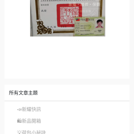
所有文章主題
📣新耀快訊
🛍新品開箱
💡荷包小祕訣