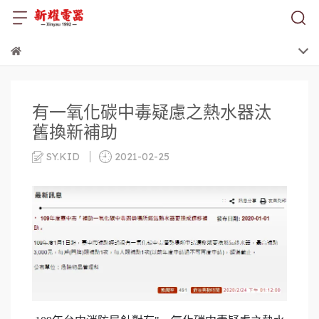
有一氧化碳中毒疑慮之熱水器汰
舊換新補助
SY.KID
2021-02-25