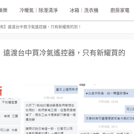
娛樂
冷暖氣｜除溼清淨
冰箱｜洗衣機
廚房家電
有】遠渡台中買冷氣遙控器，只有新耀買的到！
】遠渡台中買冷氣遙控器，只有新耀買的