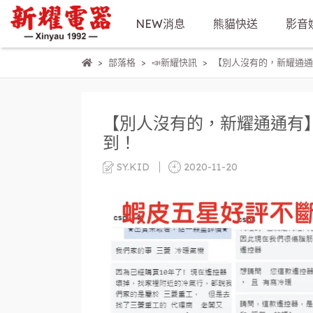
NEW消息
熊貓快送
影音
部落格
📣新耀快訊
【別人沒有的，新耀通通
【別人沒有的，新耀通通有
到！
SY.KID
2020-11-20