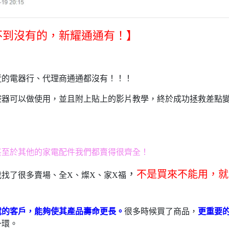
不到沒有的，新耀通通有！】
近的電器行、代理商通通都沒有！！！
控器可以做使用，並且附上貼上的影片教學，終於成功拯救差點
甚至於其他的家電配件我們都賣得很齊全！
，
不是買來不能用，就
找了很多賣場、全X、燦X、家X福
電的客戶，能夠使其產品壽命更長。
很多時候買了商品，
更重要
一環。