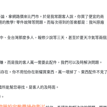
爭論，拿網路價來比門市。於是我常跟客人說，你買了便宜的商
使用的教學? 零件故障等問題。而每次得到的答案都是：我叫原廠
台中、全台灣那麼多人，報修少說等三天，甚至於夏天冷氣等兩個
好賺，而是我的客人萬一需要此配件，我們可以及時解決問題。
而存在。你不用怕你在新耀買東西，萬一壞掉了、東西配件不見
竭盡所能幫您尋找。是客人的及時雨。
學。