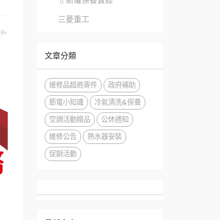
💧新耀保養實錄
三菱重工
文章分類
維修品超商寄件
政府補助
節電小知識
冷氣清洗&保養
空調活動贈品
公休通知
維修公告
熱水器安裝
促銷活動