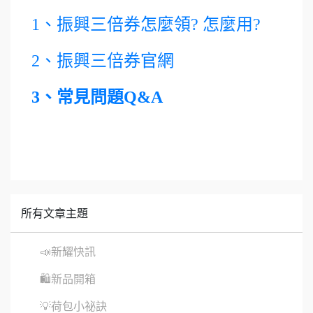
1、振興三倍券怎麼領? 怎麼用?
2、振興三倍券官網
3、常見問題Q&A
所有文章主題
📣新耀快訊
🛍新品開箱
💡荷包小祕訣