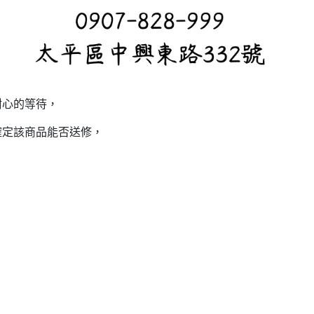
耐心的等待，
確定該商品能否送修，