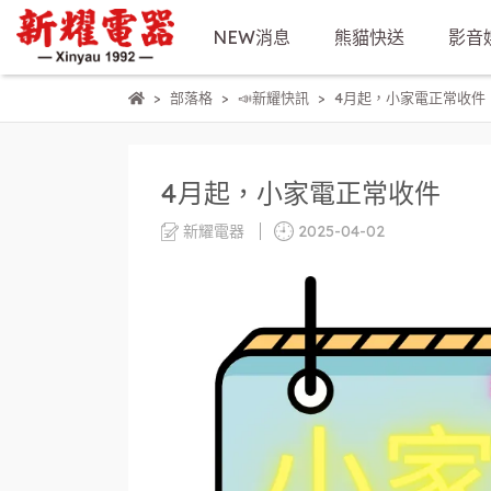
NEW消息
熊貓快送
影音
部落格
📣新耀快訊
4月起，小家電正常收件
4月起，小家電正常收件
新耀電器
2025-04-02