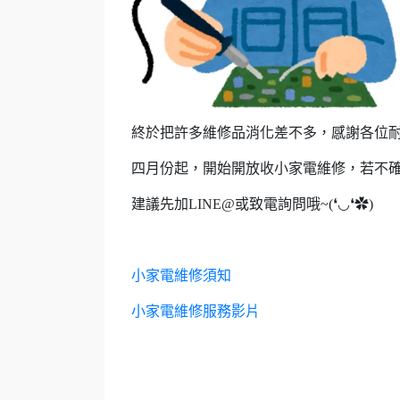
終於把許多維修品消化差不多，感謝各位
四月份起，開始開放收小家電維修，若不
建議先加LINE@或致電詢問哦~(❛◡❛✿)
小家電維修須知
小家電維修服務影片