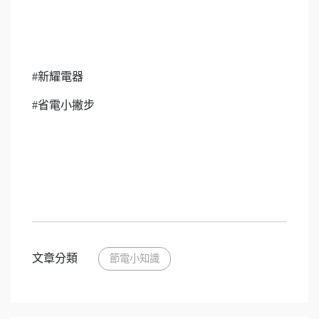
#新耀電器
#省電小撇步
文章分類
節電小知識