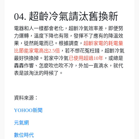
04. 超齡冷氣請汰舊換新
電器和人一樣都會老化，超齡冷氣效率差，即便努
力運轉，溫度下降也有限，發揮不了應有的降溫效
果，徒然耗電而已。根據調查，
超齡家電的耗電量
比節能家電高出2.5倍
，若不想花冤枉錢，超齡冷氣
最好快換掉。若家中冷氣
已使用超過10年
，或總是
轟轟作響、怎麼吹也吹不冷，外加一直滴水，就代
表是該淘汰的時候了。
資料來源：
YOHOO新聞
元氣網
數位時代