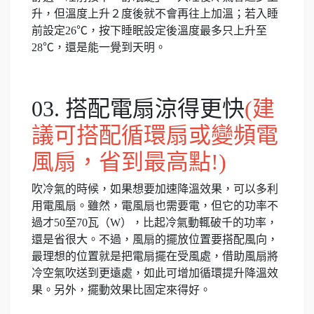
升，但溫度上升２度後就不會再往上加溫；若入睡
前設定26℃，按下睡眠設定後溫度最多只上升至
28℃，還是能一覺到天明。
03. 搭配電扇涼得更快
(建
議可搭配循環扇或變頻電
風扇，省到最高點!)
吹冷氣的時候，如果想要加速降溫效果，可以多利
用電風扇。雖然，電風扇也需要電，但它的功率不
過才50至70瓦（W），比起冷氣動輒破千的功率，
還是省很大。不過，風扇的擺放位置要搭配風向，
最理想的位置就是把電扇擺在受風處，借助風扇將
冷空氣吹送到更遠處，如此可增加循環提升降溫效
果。另外，擺動效果比固定來得好。