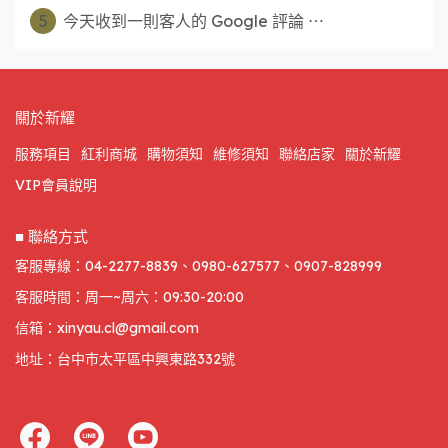
5
今天收到一則客人的 Google 評論 ⋯
關於新耀
服務項目
紅利商城
購物須知
維修須知
聯絡店家
關於新耀
VIP會員說明
■ 聯絡方式
客服專線：04-2277-8839、0980-627577、0907-828999
客服時間：周一~周六：09:30-20:00
信箱：xinyau.cl@gmail.com
地址：台中市太平區中興東路332號