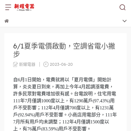
6/1夏季電價啟動，空調省電小撇
步
新耀電器
2023-06-20
自6月1日開始，電費就將以「夏月電價」開始計
算，炎炎夏日到來，再加上今年4月起調漲電費，
許多民眾對電費增加很有感。台電說明，住宅用電
111年7月僅調1000度以上，有1290萬戶(97.43%)用
戶不受影響；112年4月僅調700度以上，有1231萬
戶(92.94%)用戶不受影響。小商店用電部分，111年
7月所有用戶均未調整；112年4月僅調1500度以
上，有76萬戶(83.59%)用戶不受影響。