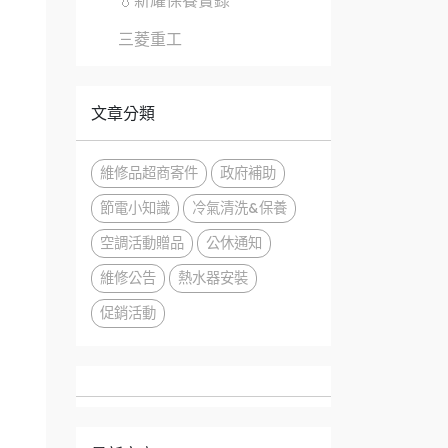
💧新耀保養實錄
三菱重工
文章分類
維修品超商寄件
政府補助
節電小知識
冷氣清洗&保養
空調活動贈品
公休通知
維修公告
熱水器安裝
促銷活動