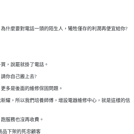
為什麼要對電話一頭的陌生人，犧牲僅存的利潤再便宜給你?
子買，說罷就掛了電話。
請你自己搬上去?
，更多是後面的維修保固問題。
找新耀，所以我們培養師傅，增設電器維修中心，就是這樣的信
、跑服務也沒再收費。
商品下架的死忠顧客