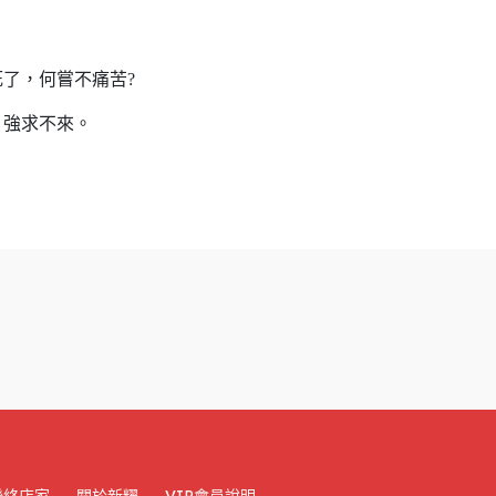
了，何嘗不痛苦?
，強求不來。