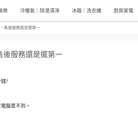
娛樂
冷暖氣｜除溼清淨
冰箱｜洗衣機
廚房家電
，售後服務還是擺第一
售後服務還是擺第一
錢?
查電腦查不到。