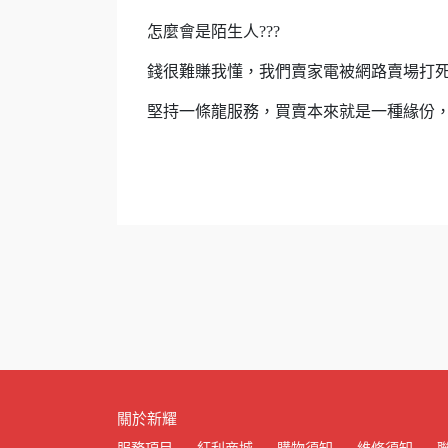
怎麼會是陌生人???
錢很難賺我懂，我們賣家電被網路賣場打死
堅持一條龍服務，買賣本來就是一種緣份
關於新耀