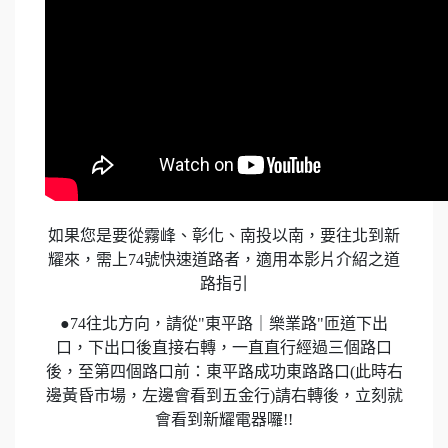
如果您是要從霧峰、彰化、南投以南，要往北到新
耀來，需上74號快速道路者，適用本影片介紹之道
路指引
●74往北方向，請從"東平路｜樂業路"匝道下出
口，下出口後直接右轉，一直直行經過三個路口
後，至第四個路口前：東平路成功東路路口(此時右
邊黃昏市場，左邊會看到五金行)請右轉後，立刻就
會看到新耀電器囉!!