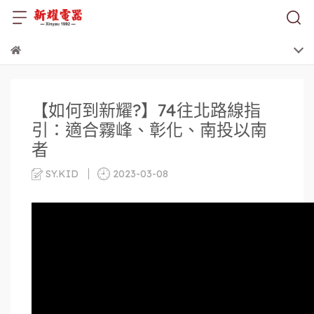
【如何到新耀?】74往北路線指
引：適合霧峰、彰化、南投以南
者
SY.KID
2023-03-08