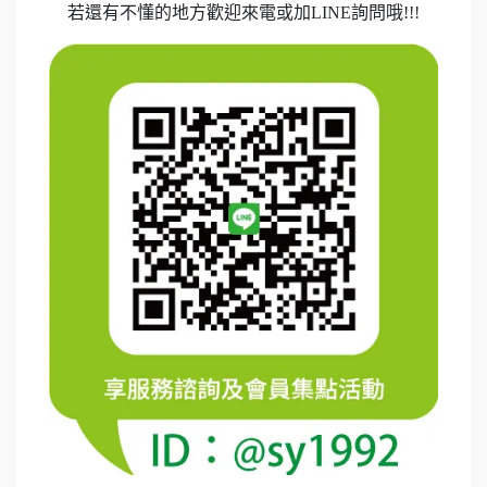
若還有不懂的地方歡迎來電或加LINE詢問哦!!!