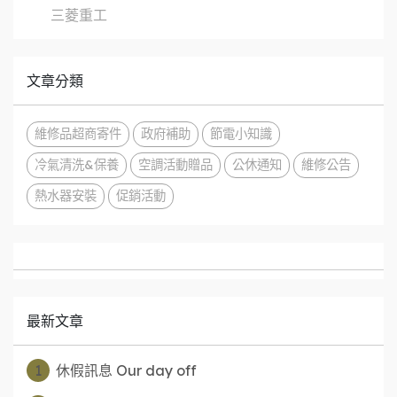
三菱重工
文章分類
維修品超商寄件
政府補助
節電小知識
冷氣清洗&保養
空調活動贈品
公休通知
維修公告
熱水器安裝
促銷活動
最新文章
1
休假訊息 Our day off