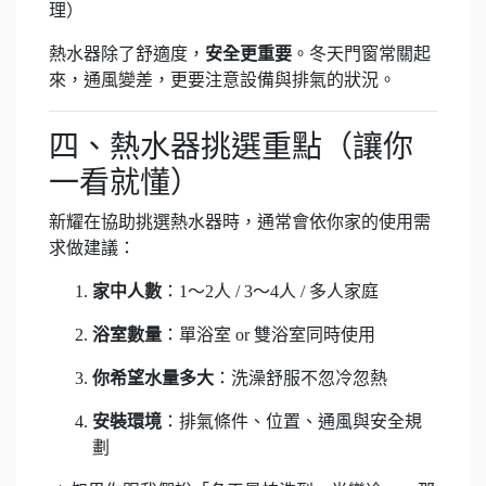
理）
熱水器除了舒適度，
安全更重要
。冬天門窗常關起
來，通風變差，更要注意設備與排氣的狀況。
四、熱水器挑選重點（讓你
一看就懂）
新耀在協助挑選熱水器時，通常會依你家的使用需
求做建議：
家中人數
：1～2人 / 3～4人 / 多人家庭
浴室數量
：單浴室 or 雙浴室同時使用
你希望水量多大
：洗澡舒服不忽冷忽熱
安裝環境
：排氣條件、位置、通風與安全規
劃