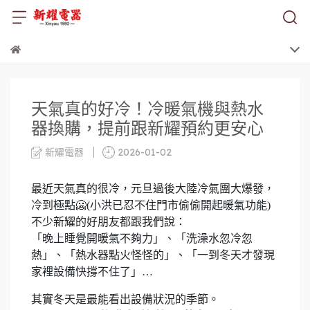
天氣真的好冷！冷暖氣機與熱水
器換購，提前跟新耀預約更安心
新耀電器
2026-01-02
最近天氣真的很冷，元旦過後大陸冷氣團大爆發，
冷到極點🥶(小洪已忍不住門市偷偷開起暖氣功能)
不少新耀的好朋友都跟我們說：
「晚上睡覺開暖氣不夠力」、「洗澡水忽冷忽
熱」、「熱水器點火怪怪的」、「一到冬天才發現
家裡設備快撐不住了」…
其實冬天是最能看出設備狀況的季節。