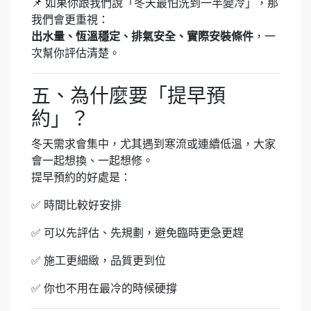
📌 如果你跟我們說「冬天最怕洗到一半變冷」，那
我們會更重視：
出水量、恆溫穩定、排氣安全、實際安裝條件
，一
次幫你評估清楚。
五、為什麼要「提早預
約」？
冬天需求會集中，尤其遇到寒流或連續低溫，大家
會一起想換、一起想修。
提早預約的好處是：
✅ 時間比較好安排
✅ 可以先評估、先規劃，避免臨時更急更趕
✅ 施工更細緻，品質更到位
✅ 你也不用在最冷的時候硬撐