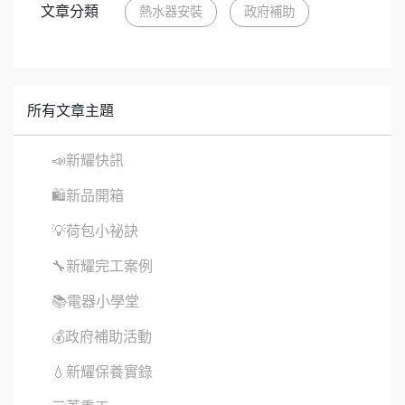
文章分類
熱水器安裝
政府補助
所有文章主題
📣新耀快訊
🛍新品開箱
💡荷包小祕訣
🔧新耀完工案例
📚電器小學堂
💰政府補助活動
💧新耀保養實錄