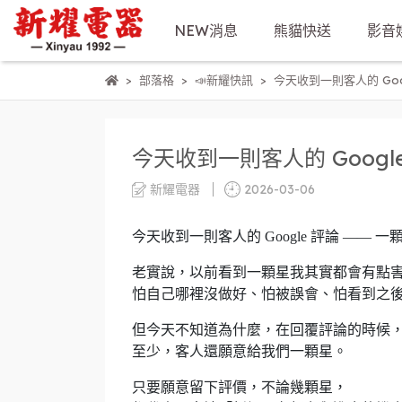
NEW消息
熊貓快送
影音
部落格
📣新耀快訊
今天收到一則客人的 Goo
今天收到一則客人的 Googl
新耀電器
2026-03-06
今天收到一則客人的 Google 評論 —— 一
老實說，以前看到一顆星我其實都會有點
怕自己哪裡沒做好、怕被誤會、怕看到之
但今天不知道為什麼，在回覆評論的時候
至少，客人還願意給我們一顆星。
只要願意留下評價，不論幾顆星，