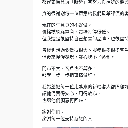
都代表願意讓「新耀」有努力與進步的機
真的很謝謝每一位願意給我們星等評價的
現在的生意真的不好做，
價格被網路電商、賣場打得很低。
但我還是很堅持自己想賣的品牌，也很堅
曾經也想過要做得很大、服務很多很多客
但後來慢慢發現，貪心吃不了熱粥。
門市不大、客戶也不算多，
那就一步一步把事情做好。
我希望把每一位走進來的新耀客人都照顧
讓他們買得安心、用得放心，
也讓他們願意再回來。
謝謝你們。
謝謝每一位支持新耀的人。