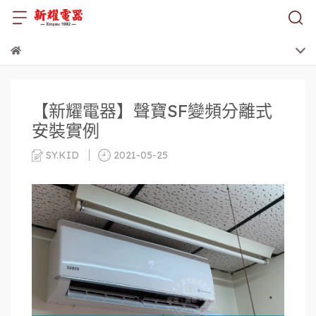
【新耀電器】聲寶SF變頻分離式
安裝實例
SY.KID
2021-05-25