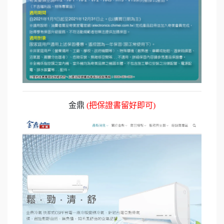
金鼎
(把保證書留好即可)