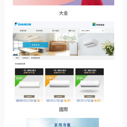
大金
國際