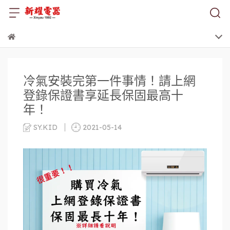
冷氣安裝完第一件事情！請上網
登錄保證書享延長保固最高十
年！
SY.KID
2021-05-14