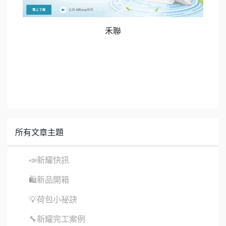
禾聯
所有文章主題
📣新耀快訊
🛍新品開箱
💡荷包小祕訣
🔧新耀完工案例