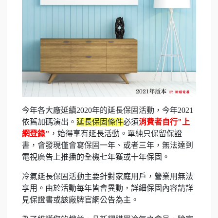
今年各大廠延續2020年的延長保固活動，今年2021
依舊加碼演出。
延長保固條件
必須
消費者自行"上
網登錄"
，始得享有延長活動。單純只保留保證
書，會發現僅會寫保固一年、或者三年，無法達到
電視廣告上推播的全機七年獲或十年保固。
冷氣延長保固活動主要針對家庭用戶，營業用無法
享用。由於活動每年皆會異動，詳細保固內容請詳
見保證書或該廠牌官網公告為主。