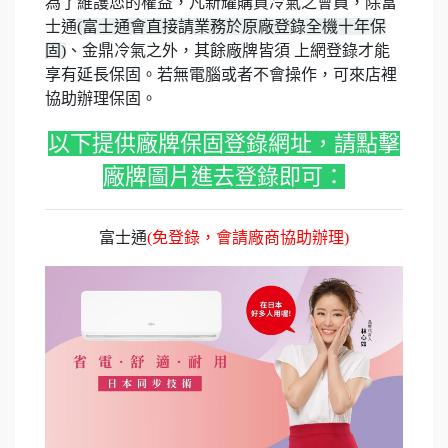
為了維護您的權益，凡新耀購買冷氣之會員，除富
士通
(富士通會直接請業務於原廠登錄全機十年保
固)
、金鼎冷氣之外
，其餘廠牌皆須 上網登錄才能
享有延長保固。若無電腦或者不會操作，可來店裡
協助辦理保固。
以下提供廠牌保固登錄網址，請點擊
廠牌圖片進去登錄即可：
富士通
(免登錄，會請廠商協助辦理)