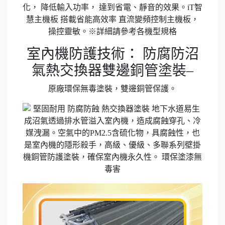
室內機防護技術： 防腐防沼
氣熱交換器雙邊銅管塗裝–
原廠環保無毒塗裝，雙邊銅管保護。