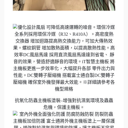
抗氧化防蟲主機板塗裝–增強對抗濕氣環境及蟲蟲
危機，保護主機板。