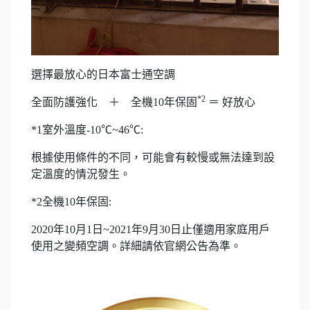
選擇最放心的日本富士通空調
*2
全面防護強化 ＋ 全機10年保固
＝ 好放心
*1室外溫度-10℃~46℃:
根據使用條件的不同，可能會有較慢或無法達到設
定溫度的情況發生。
*2全機10年保固:
2020年10月1日~2021年9月30日止僅適用家庭用戶
使用之變頻空調。詳細請依官網公告為準。